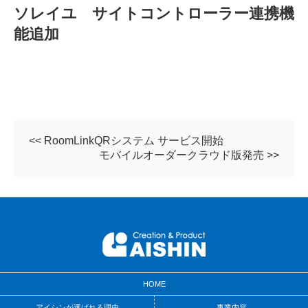
ソレイユ サイトコントローラー連携機
能追加
<< RoomLinkQRシステム サービス開始
モバイルオーダークラウド版発売 >>
HOME
アイシンが選ばれる理由
事業内容