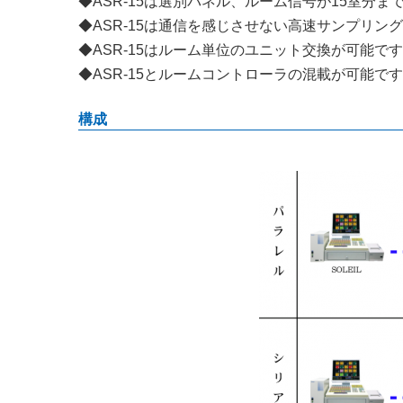
◆ASR-15は選別パネル、ルーム信号が15室分ま
◆ASR-15は通信を感じさせない高速サンプリン
◆ASR-15はルーム単位のユニット交換が可能で
◆ASR-15とルームコントローラの混載が可能で
構成