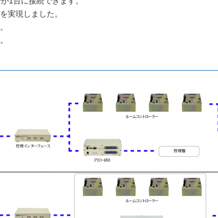
でが1台に接続できます。
グを実現しました。
す。
す。