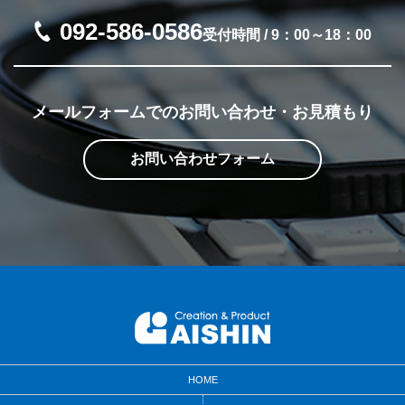
092-586-0586
受付時間 / 9：00～18：00
メールフォームでの
お問い合わせ・お見積もり
お問い合わせフォーム
HOME